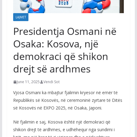
LAJMET
Presidentja Osmani në
Osaka: Kosova, një
demokraci që shikon
drejt së ardhmes
June 11, 2025
Vendi Sot
Vjosa Osmani ka mbajtur fjalimin kryesor në emër të
Republikës së Kosovës, në ceremoninë zyrtare të Ditës
së Kosovës në EXPO 2025, në Osaka, Japoni.
Në fjalimin e saj, Kosova është një demokraci që
shikon drejt të ardhmes, e udhëhequr nga sundimi i