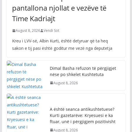
pantallona njollat e vezëve të
Time Kadriajt
August 8, 2026
Vendi Sot
Kreu i LVV-së, Albin Kurti, është detyruar që ta heq
sakon e tij pasi është goditur me vezë nga deputetja
Dimal Basha refuzon të përgjigjet
nëse po shkelet Kushtetuta
August 8, 2026
A është seanca antikushtetuese?
Kurti gazetarëve: Kryesuesi e ka
ftuar, unë i përgjigjem pozitivisht
August 8, 2026