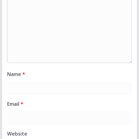
Name
*
Email
*
Website