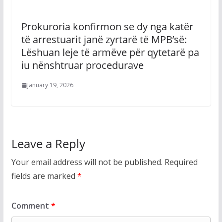
Prokuroria konfirmon se dy nga katër
të arrestuarit janë zyrtarë të MPB’së:
Lëshuan leje të armëve për qytetarë pa
iu nënshtruar procedurave
January 19, 2026
Leave a Reply
Your email address will not be published.
Required
fields are marked
*
Comment
*