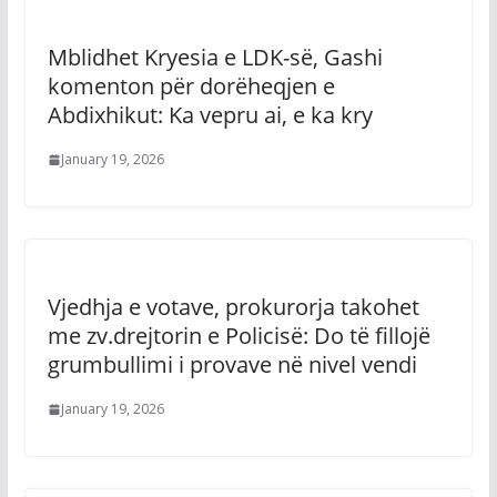
Mblidhet Kryesia e LDK-së, Gashi
komenton për dorëheqjen e
Abdixhikut: Ka vepru ai, e ka kry
January 19, 2026
Vjedhja e votave, prokurorja takohet
me zv.drejtorin e Policisë: Do të fillojë
grumbullimi i provave në nivel vendi
January 19, 2026