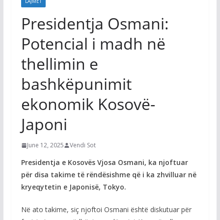
LAJMET
Presidentja Osmani:
Potencial i madh në
thellimin e
bashkëpunimit
ekonomik Kosovë-
Japoni
June 12, 2025
Vendi Sot
Presidentja e Kosovës Vjosa Osmani, ka njoftuar
për disa takime të rëndësishme që i ka zhvilluar në
kryeqytetin e Japonisë, Tokyo.
Në ato takime, siç njoftoi Osmani është diskutuar për