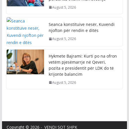
August 5, 2026
Seanca konstituive nesër, Kuvendi
njofton për rendin e ditës
August 5, 2026
Hykmete Bajrami: Kurti po na ofron
vetëm pjesëmarrje në Qeveri,
pozita e presidentit për LDK do të
krijonte balancim
August 5, 2026
Copyright © 2026 - VENDI SOT SHPK