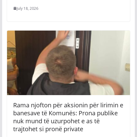
July 18, 2026
Rama njofton për aksionin për lirimin e
banesave të Komunës: Prona publike
nuk mund të uzurpohet e as të
trajtohet si pronë private