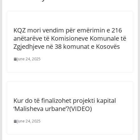
KQZ mori vendim për emërimin e 216
anëtarëve të Komisioneve Komunale të
Zgjedhjeve në 38 komunat e Kosovës
June 24, 2025
Kur do të finalizohet projekti kapital
‘Malisheva urbane’?(VIDEO)
June 24, 2025