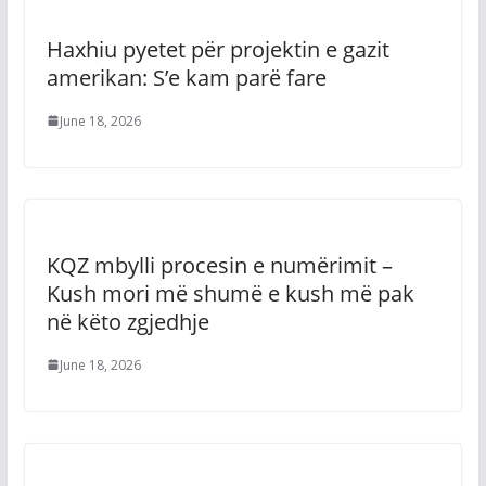
Haxhiu pyetet për projektin e gazit
amerikan: S’e kam parë fare
June 18, 2026
KQZ mbylli procesin e numërimit –
Kush mori më shumë e kush më pak
në këto zgjedhje
June 18, 2026