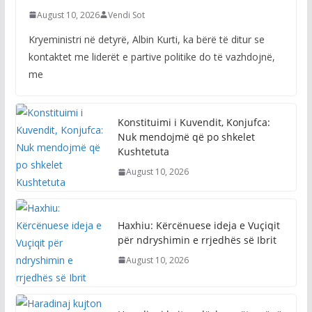
August 10, 2026
Vendi Sot
Kryeministri në detyrë, Albin Kurti, ka bërë të ditur se
kontaktet me liderët e partive politike do të vazhdojnë,
me
Konstituimi i Kuvendit, Konjufca:
Nuk mendojmë që po shkelet
Kushtetuta
August 10, 2026
Haxhiu: Kërcënuese ideja e Vuçiqit
për ndryshimin e rrjedhës së Ibrit
August 10, 2026