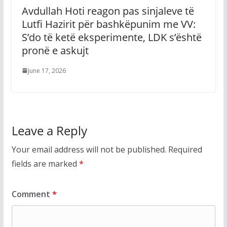
Avdullah Hoti reagon pas sinjaleve të
Lutfi Hazirit për bashkëpunim me VV:
S’do të ketë eksperimente, LDK s’është
pronë e askujt
June 17, 2026
Leave a Reply
Your email address will not be published.
Required
fields are marked
*
Comment
*