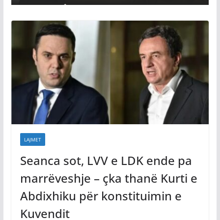
LAJMET
Seanca sot, LVV e LDK ende pa
marrëveshje – çka thanë Kurti e
Abdixhiku për konstituimin e
Kuvendit