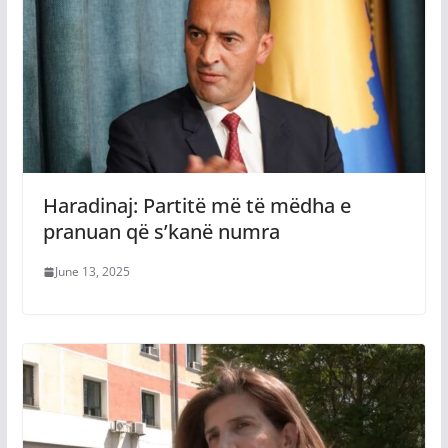
Haradinaj: Partitë më të mëdha e
pranuan që s’kanë numra
June 13, 2025