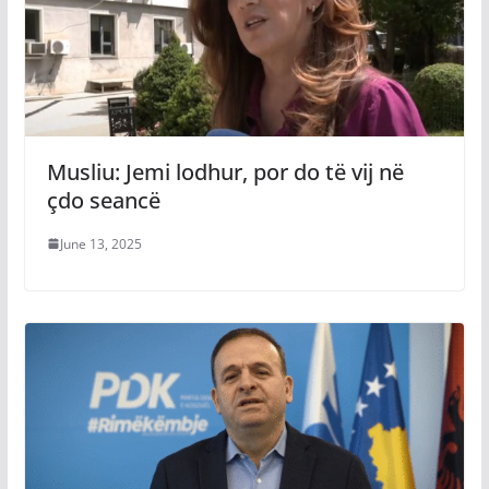
Musliu: Jemi lodhur, por do të vij në
çdo seancë
June 13, 2025