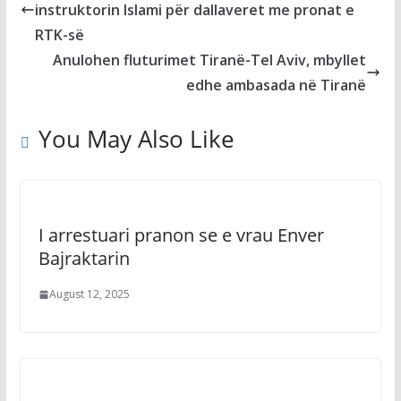
instruktorin Islami për dallaveret me pronat e
RTK-së
Anulohen fluturimet Tiranë-Tel Aviv, mbyllet
edhe ambasada në Tiranë
You May Also Like
I arrestuari pranon se e vrau Enver
Bajraktarin
August 12, 2025