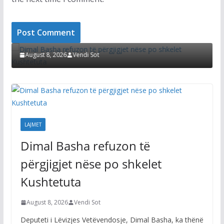
LAJMET
Dimal Basha refuzon të përgjigjet nëse po
shkelet Kushtetuta
August 8, 2026
Vendi Sot
LAJMET
Dimal Basha refuzon të
përgjigjet nëse po shkelet
Kushtetuta
August 8, 2026
Vendi Sot
Deputeti i Lëvizjes Vetëvendosje, Dimal Basha, ka thënë