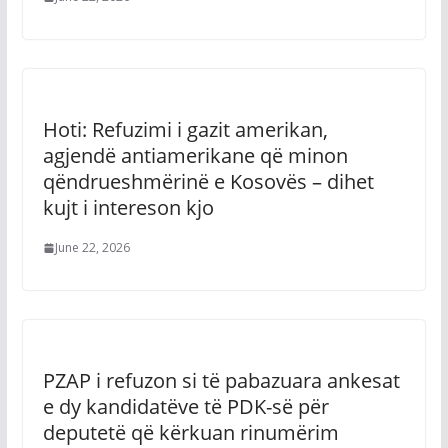
Hoti: Refuzimi i gazit amerikan,
agjendë antiamerikane që minon
qëndrueshmërinë e Kosovës – dihet
kujt i intereson kjo
June 22, 2026
PZAP i refuzon si të pabazuara ankesat
e dy kandidatëve të PDK-së për
deputetë që kërkuan rinumërim