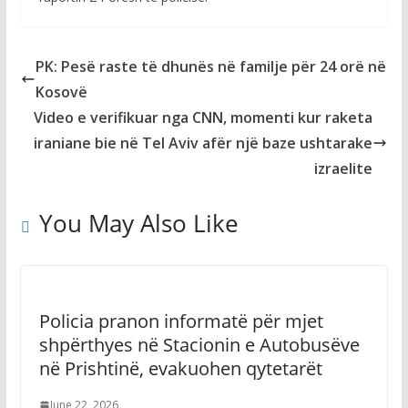
PK: Pesë raste të dhunës në familje për 24 orë në
Kosovë
Video e verifikuar nga CNN, momenti kur raketa
iraniane bie në Tel Aviv afër një baze ushtarake
izraelite
You May Also Like
Policia pranon informatë për mjet
shpërthyes në Stacionin e Autobusëve
në Prishtinë, evakuohen qytetarët
June 22, 2026