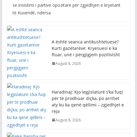
se insistimi i partive opozitare për zgjedhjen e kryetarit
të Kuvendit, ndërsa
A është seanca antikushtetuese?
Kurti gazetarëve: Kryesuesi e ka
ftuar, unë i përgjigjem pozitivisht
August 8, 2026
Haradinaj: Kjo legjislaturë s’ka fuqi
për të prodhuar diçka, po arrihet
aty ku ka qenë qëllimi – zgjedhjet e
reja
August 8, 2026