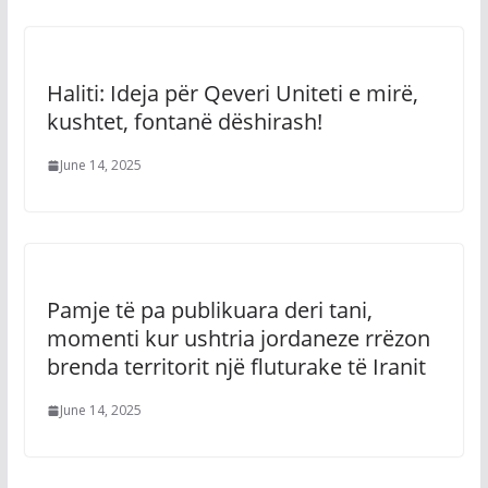
Haliti: Ideja për Qeveri Uniteti e mirë,
kushtet, fontanë dëshirash!
June 14, 2025
Pamje të pa publikuara deri tani,
momenti kur ushtria jordaneze rrëzon
brenda territorit një fluturake të Iranit
June 14, 2025