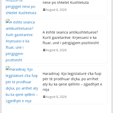
nëse po shkelet Kushtetuta
August 8, 2026
A është seanca antikushtetuese?
Kurti gazetarëve: Kryesuesi e ka
ftuar, unë i përgjigjem pozitivisht
August 8, 2026
Haradinaj: Kjo legjislaturë s’ka fuqi
për të prodhuar diçka, po arrihet
aty ku ka qenë qëllimi – zgjedhjet e
reja
August 8, 2026