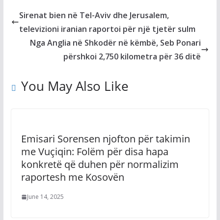
Sirenat bien në Tel-Aviv dhe Jerusalem,
televizioni iranian raportoi për një tjetër sulm
Nga Anglia në Shkodër në këmbë, Seb Ponari
përshkoi 2,750 kilometra për 36 ditë
You May Also Like
Emisari Sorensen njofton për takimin
me Vuçiqin: Folëm për disa hapa
konkretë që duhen për normalizim
raportesh me Kosovën
June 14, 2025