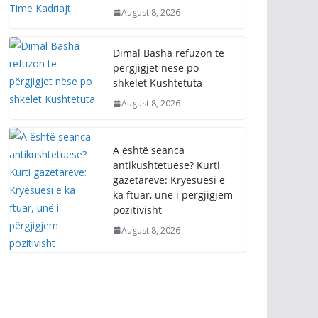
August 8, 2026
Dimal Basha refuzon të
përgjigjet nëse po
shkelet Kushtetuta
August 8, 2026
A është seanca
antikushtetuese? Kurti
gazetarëve: Kryesuesi e
ka ftuar, unë i përgjigjem
pozitivisht
August 8, 2026