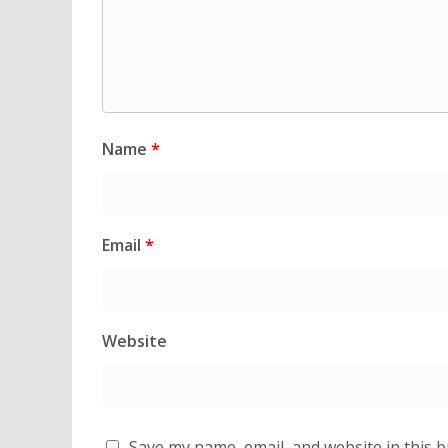
Name
*
Email
*
Website
Save my name, email, and website in this 