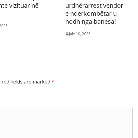
hte vizituar në
urdhërarrest vendor
e ndërkombëtar u
hodh nga banesa!
 2025
July 10, 2025
ired fields are marked
*