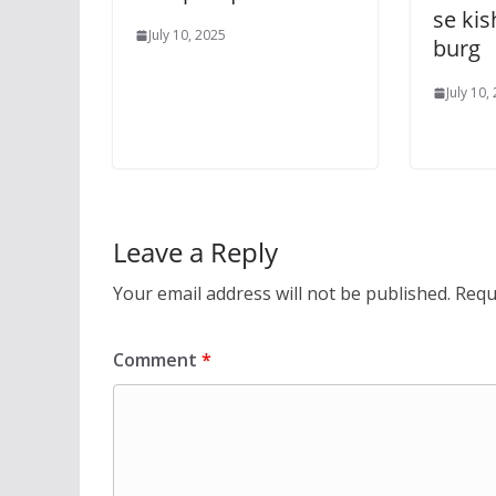
se kis
July 10, 2025
burg
July 10,
Leave a Reply
Your email address will not be published.
Requ
Comment
*