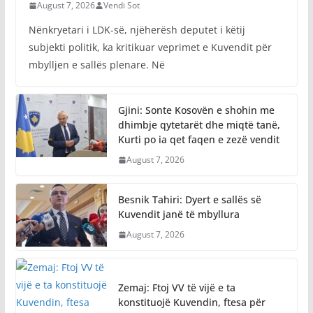
August 7, 2026
Vendi Sot
Nënkryetari i LDK-së, njëherësh deputet i këtij
subjekti politik, ka kritikuar veprimet e Kuvendit për
mbylljen e sallës plenare. Në
Gjini: Sonte Kosovën e shohin me
dhimbje qytetarët dhe miqtë tanë,
Kurti po ia qet faqen e zezë vendit
August 7, 2026
Besnik Tahiri: Dyert e sallës së
Kuvendit janë të mbyllura
August 7, 2026
Zemaj: Ftoj VV të vijë e ta
konstituojë Kuvendin, ftesa për