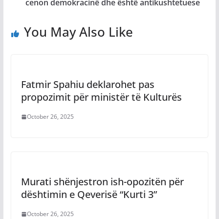
cenon demokracinë dhe është antikushtetuese
You May Also Like
Fatmir Spahiu deklarohet pas
propozimit për ministër të Kulturës
October 26, 2025
Murati shënjestron ish-opozitën për
dështimin e Qeverisë “Kurti 3”
October 26, 2025