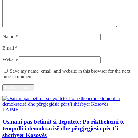
Name
*
Email
*
Website
Save my name, email, and website in this browser for the next
time I comment.
LAJMET
Osmani pas betimit si deputete: Po rikthehemi te
tempulli i demokracisë dhe përgjegjësia për t’i
shërbyer Kosovës