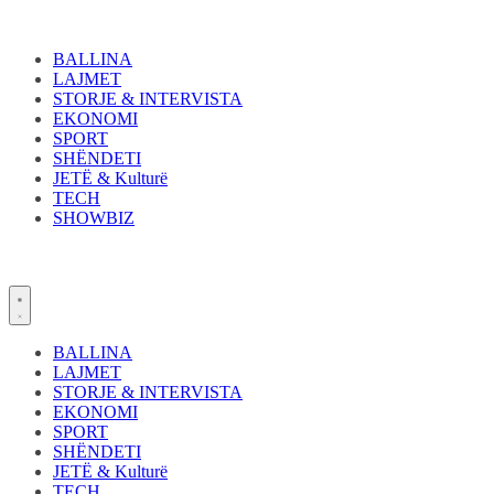
Skip
to
content
BALLINA
LAJMET
STORJE & INTERVISTA
EKONOMI
SPORT
SHËNDETI
JETË & Kulturë
TECH
SHOWBIZ
BALLINA
LAJMET
STORJE & INTERVISTA
EKONOMI
SPORT
SHËNDETI
JETË & Kulturë
TECH