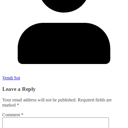
Vendi Sot
Leave a Reply
Your email address will not be published.
Required fields are
marked
*
Comment
*