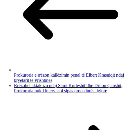
Prokuroria e rrëzon kallëzimin penal të Elbert Krasniqit ndaj
kryetarit të Prishtinës
Rrëzohet aktakuza ndaj Sami Kurteshit dhe Driton Çaushit,
Prokuroria nuk i intervistoi sipas procedurës ligjore