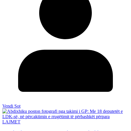
Vendi Sot
LAJMET