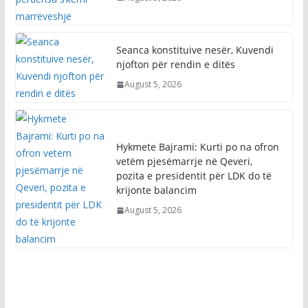
Seanca konstituive nesër, Kuvendi
njofton për rendin e ditës
August 5, 2026
Hykmete Bajrami: Kurti po na ofron
vetëm pjesëmarrje në Qeveri,
pozita e presidentit për LDK do të
krijonte balancim
August 5, 2026