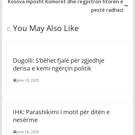
Kosova mposht Komoret dhe regjistron fitoren e
pestë radhazi
You May Also Like
Dugolli: S’bëhet fjalë për zgjedhje
derisa e kemi ngërçin politik
June 18, 2025
IHK: Parashikimi i motit për ditën e
nesërme
June 18, 2025