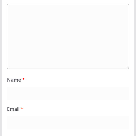
Name
*
Email
*