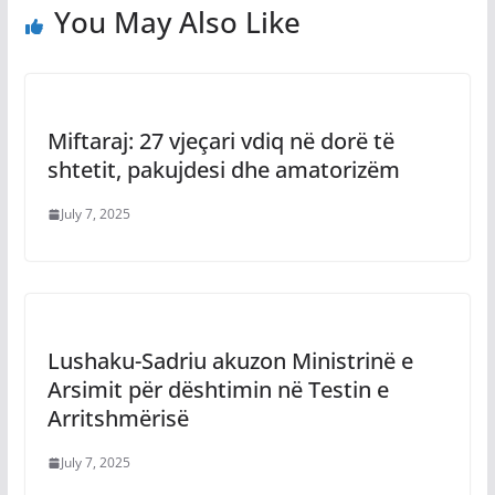
You May Also Like
Miftaraj: 27 vjeçari vdiq në dorë të
shtetit, pakujdesi dhe amatorizëm
July 7, 2025
Lushaku-Sadriu akuzon Ministrinë e
Arsimit për dështimin në Testin e
Arritshmërisë
July 7, 2025