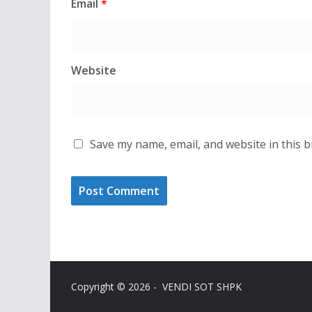
Email
*
Website
Save my name, email, and website in this 
Copyright © 2026 - VENDI SOT SHPK