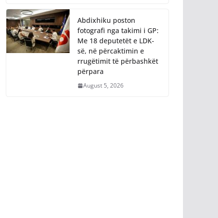
Abdixhiku poston
fotografi nga takimi i GP:
Me 18 deputetët e LDK-
së, në përcaktimin e
rrugëtimit të përbashkët
përpara
August 5, 2026