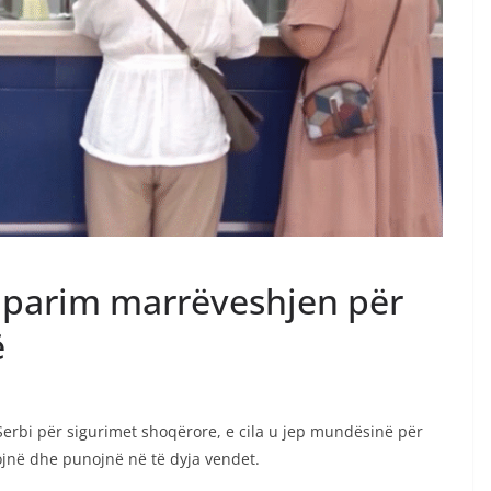
 parim marrëveshjen për
ë
erbi për sigurimet shoqërore, e cila u jep mundësinë për
ojnë dhe punojnë në të dyja vendet.