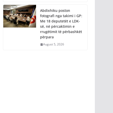
Abdixhiku poston
fotografi nga takimi i GP:
Me 18 deputetët e LDK-
së, në përcaktimin e
rrugëtimit të përbashkët
përpara
August 5, 2026