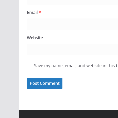
Email
*
Website
Save my name, email, and website in this 