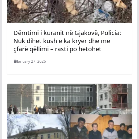
Dëmtimi i kuranit në Gjakovë, Policia:
Nuk dihet kush e ka kryer dhe me
çfarë qëllimi – rasti po hetohet
January 27, 2026