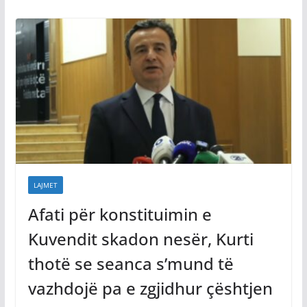
LAJMET
Afati për konstituimin e
Kuvendit skadon nesër, Kurti
thotë se seanca s’mund të
vazhdojë pa e zgjidhur çështjen