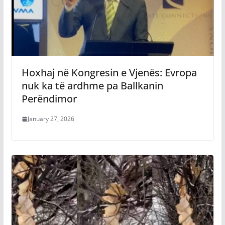
Hoxhaj në Kongresin e Vjenës: Evropa
nuk ka të ardhme pa Ballkanin
Perëndimor
January 27, 2026