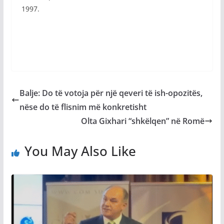
1997.
Balje: Do të votoja për një qeveri të ish-opozitës,
nëse do të flisnim më konkretisht
Olta Gixhari “shkëlqen” në Romë
You May Also Like