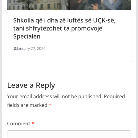
​Shkolla që i dha zë luftës së UÇK-së,
tani shfrytëzohet ta promovojë
Specialen
January 27, 2026
Leave a Reply
Your email address will not be published.
Required
fields are marked
*
Comment
*