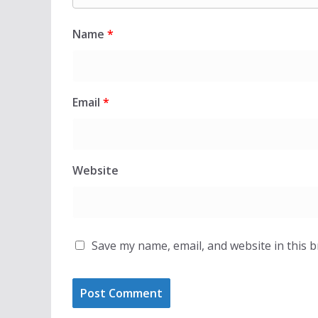
Name
*
Email
*
Website
Save my name, email, and website in this 