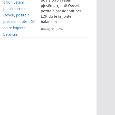
po na ofron vetëm
pjesëmarrje në Qeveri,
pozita e presidentit për
LDK do të krijonte
balancim
August 5, 2026