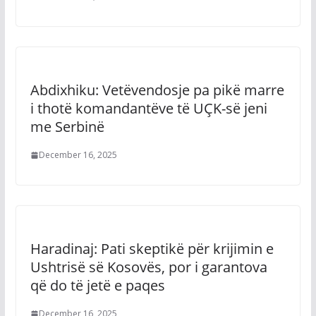
Abdixhiku: Vetëvendosje pa pikë marre
i thotë komandantëve të UÇK-së jeni
me Serbinë
December 16, 2025
Haradinaj: Pati skeptikë për krijimin e
Ushtrisë së Kosovës, por i garantova
që do të jetë e paqes
December 16, 2025