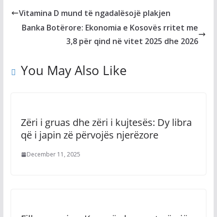
Vitamina D mund të ngadalësojë plakjen
Banka Botërore: Ekonomia e Kosovës rritet me
3,8 për qind në vitet 2025 dhe 2026
You May Also Like
Zëri i gruas dhe zëri i kujtesës: Dy libra
që i japin zë përvojës njerëzore
December 11, 2025