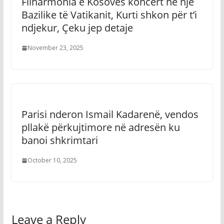
Filharmonia e Kosovës koncert në një
Bazilike të Vatikanit, Kurti shkon për t’i
ndjekur, Çeku jep detaje
November 23, 2025
Parisi nderon Ismail Kadarenë, vendos
pllakë përkujtimore në adresën ku
banoi shkrimtari
October 10, 2025
Leave a Reply