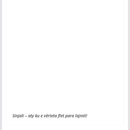
Sinjali – aty ku e vërteta flet para lajmit!