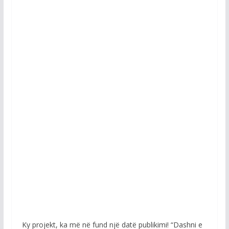
Ky projekt, ka më në fund një datë publikimi! “Dashni e