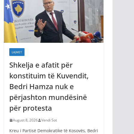
LAJMET
Shkelja e afatit për
konstituim të Kuvendit,
Bedri Hamza nuk e
përjashton mundësinë
për protesta
August 8, 2026
Vendi Sot