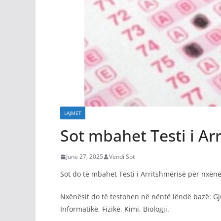
LAJMET
Sot mbahet Testi i Ar
June 27, 2025
Vendi Sot
Sot do të mbahet Testi i Arritshmërisë për nxënësit
Nxënësit do të testohen në nëntë lëndë bazë: Gj
Informatikë, Fizikë, Kimi, Biologji.