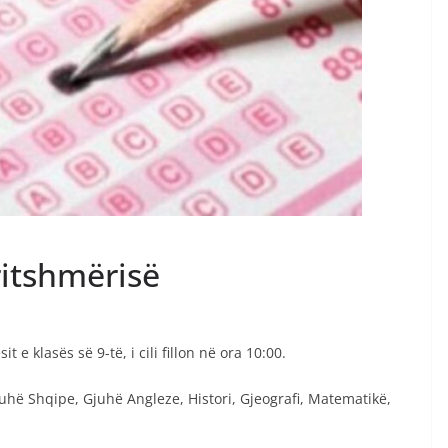
ritshmërisë
 e klasës së 9-të, i cili fillon në ora 10:00.
uhë Shqipe, Gjuhë Angleze, Histori, Gjeografi, Matematikë,