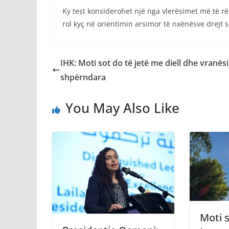
Ky test konsiderohet një nga vlerësimet më të 
rol kyç në orientimin arsimor të nxënësve drejt 
IHK: Moti sot do të jetë me diell dhe vranësi
shpërndara
You May Also Like
Moti s