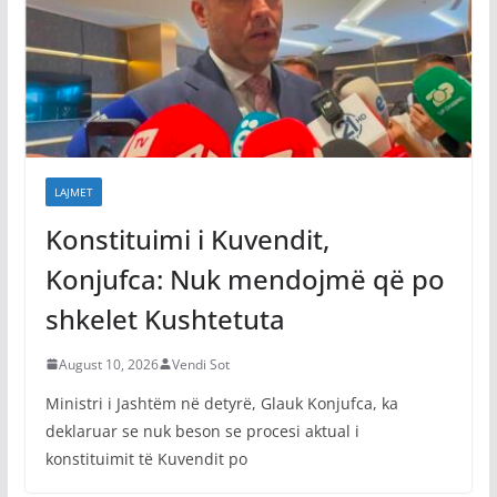
LAJMET
Konstituimi i Kuvendit,
Konjufca: Nuk mendojmë që po
shkelet Kushtetuta
August 10, 2026
Vendi Sot
Ministri i Jashtëm në detyrë, Glauk Konjufca, ka
deklaruar se nuk beson se procesi aktual i
konstituimit të Kuvendit po