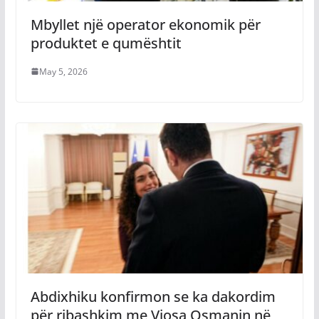
Mbyllet një operator ekonomik për
produktet e qumështit
May 5, 2026
Abdixhiku konfirmon se ka dakordim
për ribashkim me Vjosa Osmanin në