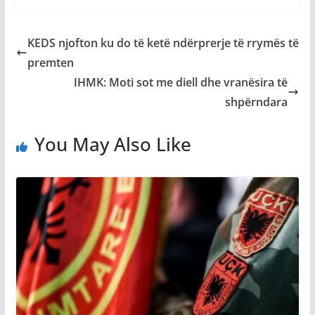
KEDS njofton ku do të ketë ndërprerje të rrymës të
premten
IHMK: Moti sot me diell dhe vranësira të
shpërndara
You May Also Like