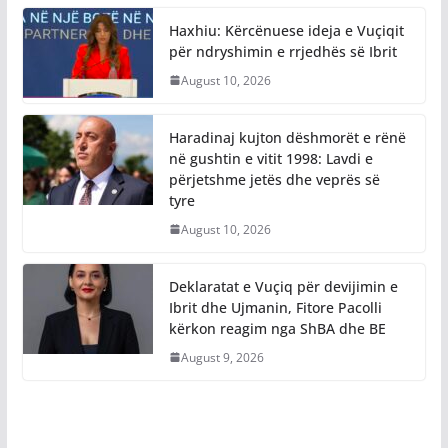
Haxhiu: Kërcënuese ideja e Vuçiqit
për ndryshimin e rrjedhës së Ibrit
August 10, 2026
Haradinaj kujton dëshmorët e rënë
në gushtin e vitit 1998: Lavdi e
përjetshme jetës dhe veprës së
tyre
August 10, 2026
Deklaratat e Vuçiq për devijimin e
Ibrit dhe Ujmanin, Fitore Pacolli
kërkon reagim nga ShBA dhe BE
August 9, 2026