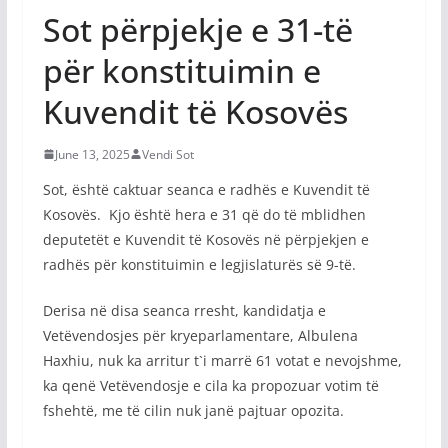
Sot përpjekje e 31-të
për konstituimin e
Kuvendit të Kosovës
June 13, 2025
Vendi Sot
Sot, është caktuar seanca e radhës e Kuvendit të
Kosovës. Kjo është hera e 31 që do të mblidhen
deputetët e Kuvendit të Kosovës në përpjekjen e
radhës për konstituimin e legjislaturës së 9-të.
Derisa në disa seanca rresht, kandidatja e
Vetëvendosjes për kryeparlamentare, Albulena
Haxhiu, nuk ka arritur t`i marrë 61 votat e nevojshme,
ka qenë Vetëvendosje e cila ka propozuar votim të
fshehtë, me të cilin nuk janë pajtuar opozita.