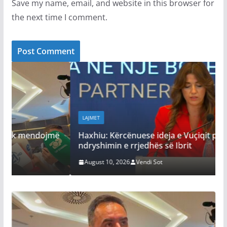
Save my name, email, and website in this browser for
the next time I comment.
LAJMET
ë
Haxhiu: Kërcënuese ideja e Vuçiqit për
ndryshimin e rrjedhës së Ibrit
August 10, 2026
Vendi Sot