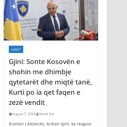
LAJMET
Gjini: Sonte Kosovën e
shohin me dhimbje
qytetarët dhe miqtë tanë,
Kurti po ia qet faqen e
zezë vendit
August 7, 2026
Vendi Sot
Kryetari i Aleancës, Ardian Gjini, ka reaguar