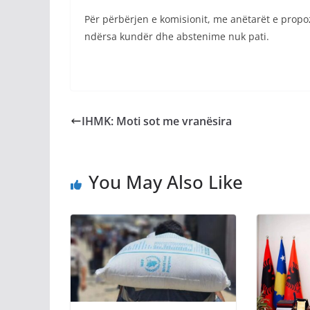
Për përbërjen e komisionit, me anëtarët e propo
ndërsa kundër dhe abstenime nuk pati.
IHMK: Moti sot me vranësira
You May Also Like