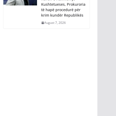
Kushtetueses, Prokuroria
të hapë procedurë për
krim kundër Republikës
August 7, 2026