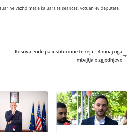
zuar në vazhdimet e kaluara të seancës, votuan 48 deputetë,
Kosova ende pa institucione të reja – 4 muaj nga
mbajtja e zgjedhjeve