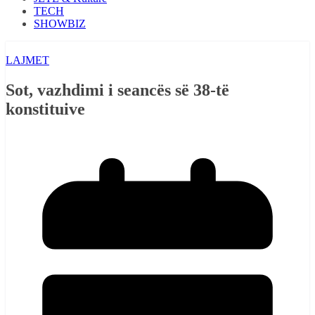
TECH
SHOWBIZ
LAJMET
Sot, vazhdimi i seancës së 38-të
konstituive