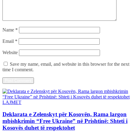
Name
*
Email
*
Website
Save my name, email, and website in this browser for the next
time I comment.
LAJMET
Deklarata e Zelenskyt për Kosovën, Rama largon
mbishkrimin “Free Ukraine” në Prishtinë: Shteti i
Kosovës duhet të respektohet