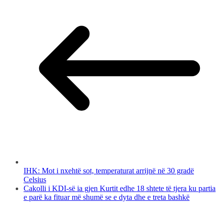
IHK: Mot i nxehtë sot, temperaturat arrijnë në 30 gradë
Celsius
Cakolli i KDI-së ia gjen Kurtit edhe 18 shtete të tjera ku partia
e parë ka fituar më shumë se e dyta dhe e treta bashkë