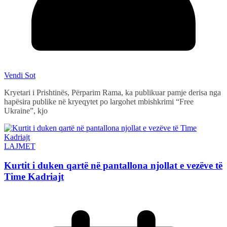
Vendi Sot
Kryetari i Prishtinës, Përparim Rama, ka publikuar pamje derisa nga
hapësira publike në kryeqytet po largohet mbishkrimi “Free
Ukraine”, kjo
LAJMET
Kurtit i duken qartë në pantallona njollat e vezëve të
Time Kadriajt