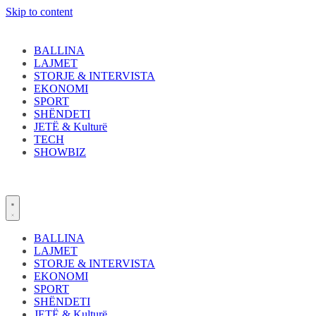
Skip to content
BALLINA
LAJMET
STORJE & INTERVISTA
EKONOMI
SPORT
SHËNDETI
JETË & Kulturë
TECH
SHOWBIZ
BALLINA
LAJMET
STORJE & INTERVISTA
EKONOMI
SPORT
SHËNDETI
JETË & Kulturë