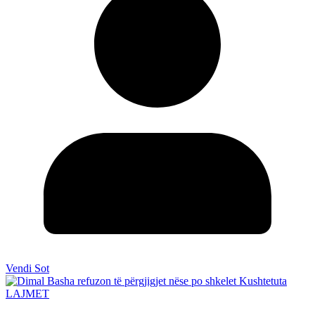
Vendi Sot
LAJMET