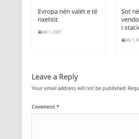
Evropa nën valët e të
Sot n
nxehtit
vendo
i staci
July 1, 2025
July 1, 
Leave a Reply
Your email address will not be published.
Requ
Comment
*