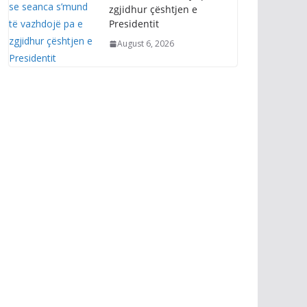
zgjidhur çështjen e
Presidentit
August 6, 2026