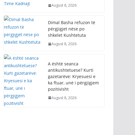
August 8, 2026
Dimal Basha refuzon të
përgjigjet nëse po
shkelet Kushtetuta
August 8, 2026
A është seanca
antikushtetuese? Kurti
gazetarëve: Kryesuesi e
ka ftuar, unë i përgjigjem
pozitivisht
August 8, 2026