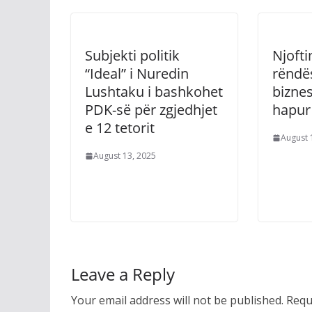
Subjekti politik
Njofti
“Ideal” i Nuredin
rëndë
Lushtaku i bashkohet
biznes
PDK-së për zgjedhjet
hapur 
e 12 tetorit
August 
August 13, 2025
Leave a Reply
Your email address will not be published.
Requ