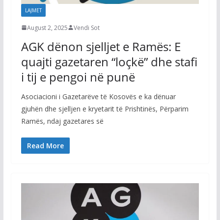
LAJMET
August 2, 2025
Vendi Sot
AGK dënon sjelljet e Ramës: E
quajti gazetaren “loçkë” dhe stafi
i tij e pengoi në punë
Asociacioni i Gazetarëve të Kosovës e ka dënuar
gjuhën dhe sjelljen e kryetarit të Prishtinës, Përparim
Ramës, ndaj gazetares së
Read More