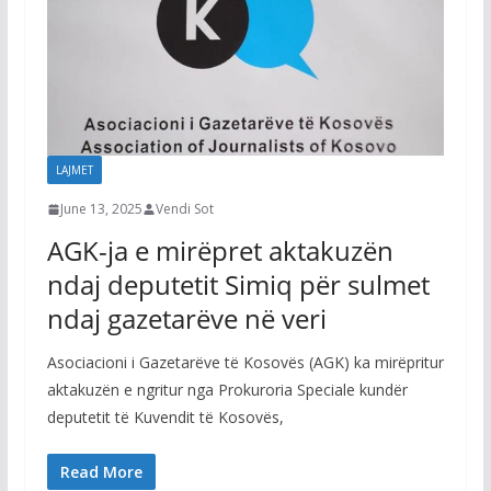
LAJMET
June 13, 2025
Vendi Sot
AGK-ja e mirëpret aktakuzën
ndaj deputetit Simiq për sulmet
ndaj gazetarëve në veri
Asociacioni i Gazetarëve të Kosovës (AGK) ka mirëpritur
aktakuzën e ngritur nga Prokuroria Speciale kundër
deputetit të Kuvendit të Kosovës,
Read More