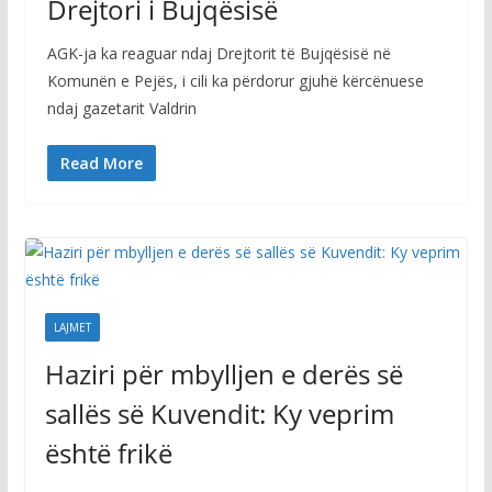
Drejtori i Bujqësisë
AGK-ja ka reaguar ndaj Drejtorit të Bujqësisë në
Komunën e Pejës, i cili ka përdorur gjuhë kërcënuese
ndaj gazetarit Valdrin
Read More
LAJMET
Haziri për mbylljen e derës së
sallës së Kuvendit: Ky veprim
është frikë