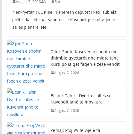
August 7, 2026
Vendi Sot
Nënkryetari i LDK-së, njëherësh deputet i këtij subjekti
politik, ka kritikuar veprimet e Kuvendit për mbylljen e
sallës plenare. Në
Gjini: Sonte Kosovën e shohin me
dhimbje qytetarët dhe miqtë tanë,
Kurti po ia qet faqen e zezë vendit
August 7, 2026
Besnik Tahiri: Dyert e sallës së
Kuvendit janë të mbyllura
August 7, 2026
Zemaj: Ftoj VV të vijë e ta