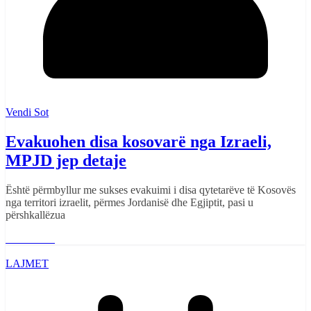
Vendi Sot
Evakuohen disa kosovarë nga Izraeli,
MPJD jep detaje
Është përmbyllur me sukses evakuimi i disa qytetarëve të Kosovës
nga territori izraelit, përmes Jordanisë dhe Egjiptit, pasi u
përshkallëzua
Read More
LAJMET