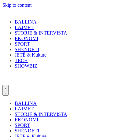
Skip to content
BALLINA
LAJMET
STORJE & INTERVISTA
EKONOMI
SPORT
SHËNDETI
JETË & Kulturë
TECH
SHOWBIZ
BALLINA
LAJMET
STORJE & INTERVISTA
EKONOMI
SPORT
SHËNDETI
JETË & Kulturë