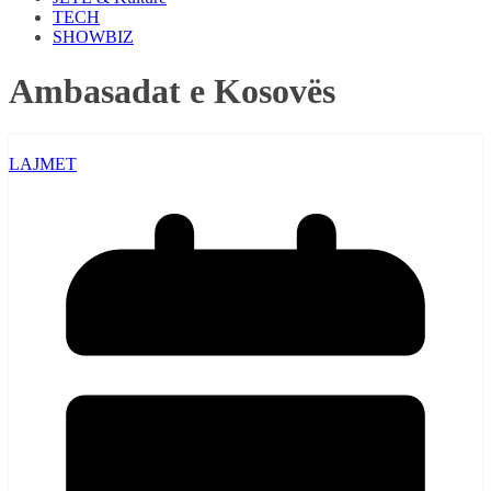
TECH
SHOWBIZ
Ambasadat e Kosovës
LAJMET