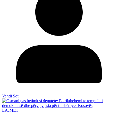
Vendi Sot
LAJMET