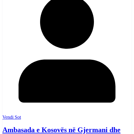
Vendi Sot
Ambasada e Kosovës në Gjermani dhe