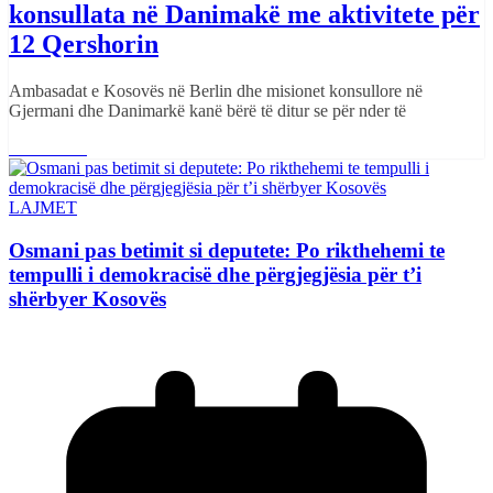
konsullata në Danimakë me aktivitete për
12 Qershorin
Ambasadat e Kosovës në Berlin dhe misionet konsullore në
Gjermani dhe Danimarkë kanë bërë të ditur se për nder të
Read More
LAJMET
Osmani pas betimit si deputete: Po rikthehemi te
tempulli i demokracisë dhe përgjegjësia për t’i
shërbyer Kosovës