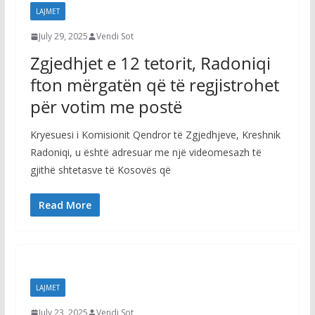
LAJMET
July 29, 2025
Vendi Sot
Zgjedhjet e 12 tetorit, Radoniqi
fton mërgatën që të regjistrohet
për votim me postë
Kryesuesi i Komisionit Qendror të Zgjedhjeve, Kreshnik
Radoniqi, u është adresuar me një videomesazh të
gjithë shtetasve të Kosovës që
Read More
LAJMET
July 23, 2025
Vendi Sot