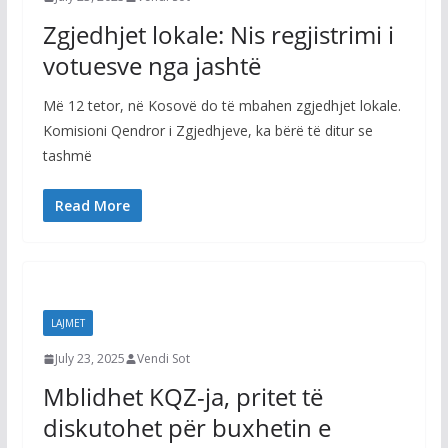
Zgjedhjet lokale: Nis regjistrimi i
votuesve nga jashtë
Më 12 tetor, në Kosovë do të mbahen zgjedhjet lokale.
Komisioni Qendror i Zgjedhjeve, ka bërë të ditur se
tashmë
Read More
LAJMET
July 23, 2025
Vendi Sot
Mblidhet KQZ-ja, pritet të
diskutohet për buxhetin e