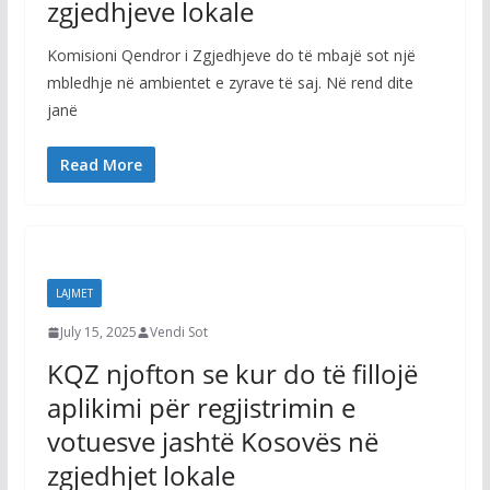
zgjedhjeve lokale
Komisioni Qendror i Zgjedhjeve do të mbajë sot një
mbledhje në ambientet e zyrave të saj. Në rend dite
janë
Read More
LAJMET
July 15, 2025
Vendi Sot
KQZ njofton se kur do të fillojë
aplikimi për regjistrimin e
votuesve jashtë Kosovës në
zgjedhjet lokale