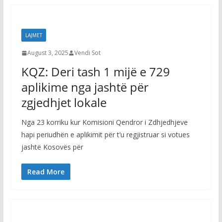
LAJMET
August 3, 2025
Vendi Sot
KQZ: Deri tash 1 mijë e 729
aplikime nga jashtë për
zgjedhjet lokale
Nga 23 korriku kur Komisioni Qendror i Zdhjedhjeve
hapi periudhën e aplikimit për t’u regjistruar si votues
jashtë Kosovës për
Read More