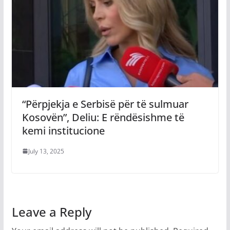
“Përpjekja e Serbisë për të sulmuar
Kosovën”, Deliu: E rëndësishme të
kemi institucione
July 13, 2025
Leave a Reply