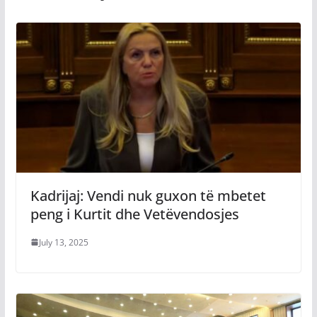
Kadrijaj: Vendi nuk guxon të mbetet
peng i Kurtit dhe Vetëvendosjes
July 13, 2025