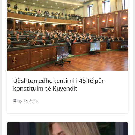
Dështon edhe tentimi i 46-të për
konstituim të Kuvendit
July 13, 2025