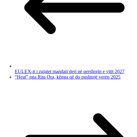
EULEX-it i zgjatet mandati deri në qershorin e vitit 2027
“Heat” nga Rita Ora, kënga që do pushtojë verën 2025