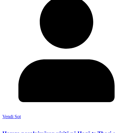
Vendi Sot