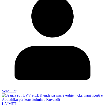
Vendi Sot
LAJMET