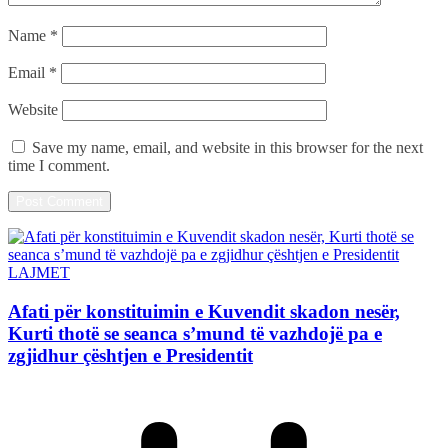
Name
*
Email
*
Website
Save my name, email, and website in this browser for the next
time I comment.
LAJMET
Afati për konstituimin e Kuvendit skadon nesër,
Kurti thotë se seanca s’mund të vazhdojë pa e
zgjidhur çështjen e Presidentit