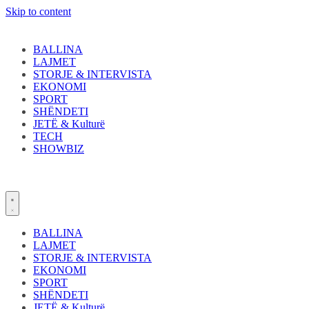
Skip to content
BALLINA
LAJMET
STORJE & INTERVISTA
EKONOMI
SPORT
SHËNDETI
JETË & Kulturë
TECH
SHOWBIZ
BALLINA
LAJMET
STORJE & INTERVISTA
EKONOMI
SPORT
SHËNDETI
JETË & Kulturë