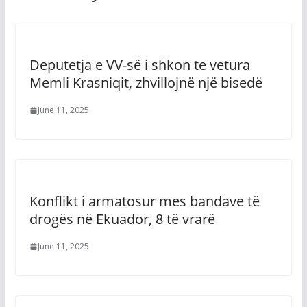
Deputetja e VV-së i shkon te vetura
Memli Krasniqit, zhvillojnë një bisedë
June 11, 2025
Konflikt i armatosur mes bandave të
drogës në Ekuador, 8 të vrarë
June 11, 2025