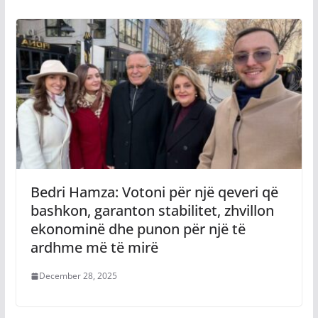
Bedri Hamza: Votoni për një qeveri që
bashkon, garanton stabilitet, zhvillon
ekonominë dhe punon për një të
ardhme më të mirë
December 28, 2025