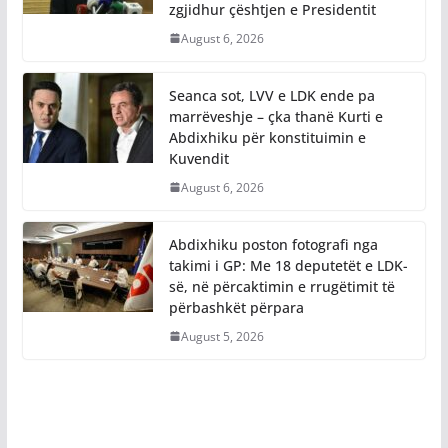
zgjidhur çështjen e Presidentit
August 6, 2026
Seanca sot, LVV e LDK ende pa
marrëveshje – çka thanë Kurti e
Abdixhiku për konstituimin e
Kuvendit
August 6, 2026
Abdixhiku poston fotografi nga
takimi i GP: Me 18 deputetët e LDK-
së, në përcaktimin e rrugëtimit të
përbashkët përpara
August 5, 2026