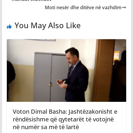
Moti nesër dhe ditëve në vazhdim
You May Also Like
Voton Dimal Basha: Jashtëzakonisht e
rëndësishme që qytetarët të votojnë
në numër sa më të lartë