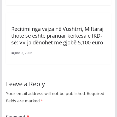
Recitimi nga vajza në Vushtrri, Miftaraj
thotë se është pranuar kërkesa e IKD-
së: VV-ja dënohet me gjobë 5,100 euro
June 3, 2026
Leave a Reply
Your email address will not be published.
Required
fields are marked
*
Comment
*