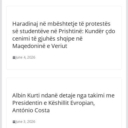
Haradinaj në mbështetje të protestës
së studentëve në Prishtinë: Kundër çdo
cenimi të gjuhës shqipe në
Maqedoninë e Veriut
June 4, 2026
Albin Kurti ndanë detaje nga takimi me
Presidentin e Këshillit Evropian,
António Costa
June 3, 2026