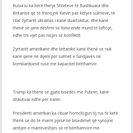
Rusia iu ka bërë thirrje Shteteve të Bashkuara dhe
Britanisë që të frenojnë Kievin pas këtyre sulmeve, të
cilat zyrtarët ukrainas i kanë duartokitur, dhe kanë
thënë se janë dëshmi se Kievi ende mund të luftojë,
edhe tre vjet pas nisjes së konfliktit.
Zyrtarët amerikanë dhe britanikë kanë thënë se nuk
kanë qenë në dijeni për sulmet e fundjavës në
bombarduesit rusë me kapacitet bërthamor.
Trump ka thënë se gjatë bisedës me Putinin, kanë
diskutuar edhe për Iranin.
Presidenti amerikan ka cituar homologun tij rus të ketë
thënë se do të marrë pjesë në bisedimet që synojnë
arritjen e marrëveshjes së re bërthamore me