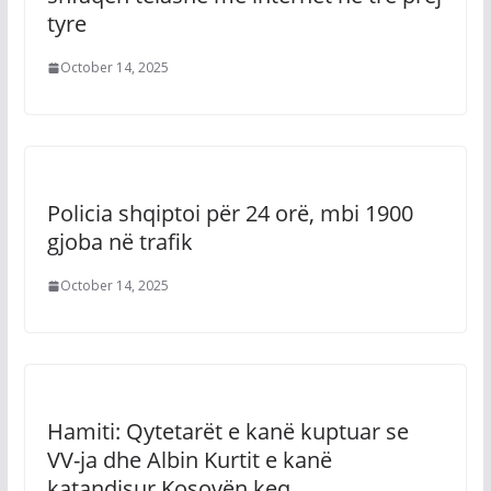
tyre
October 14, 2025
Policia shqiptoi për 24 orë, mbi 1900
gjoba në trafik
October 14, 2025
Hamiti: Qytetarët e kanë kuptuar se
VV-ja dhe Albin Kurtit e kanë
katandisur Kosovën keq