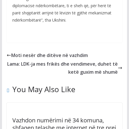
diplomacisë ndërkombëtare, ti e sheh që, për herë të
parë shqiptarët arrijnë të lëvizin të gjithë mekanizmat
ndërkombëtarë”, tha Ukshini.
Moti nesër dhe ditëve në vazhdim
Lama: LDK-ja mes frikës dhe vendimeve, duhet të
ketë guxim më shumë
You May Also Like
Vazhdon numërimi në 34 komuna,
shfaqen telashe me internet në tre prej