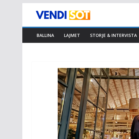
Skip
to
content
BALLINA
LAJMET
STORJE & INTERVISTA