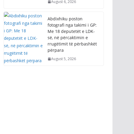
August 6, 2026
Abdixhiku poston
fotografi nga takimi i GP:
Me 18 deputetët e LDK-
së, në përcaktimin e
rrugëtimit të përbashkët
përpara
August 5, 2026