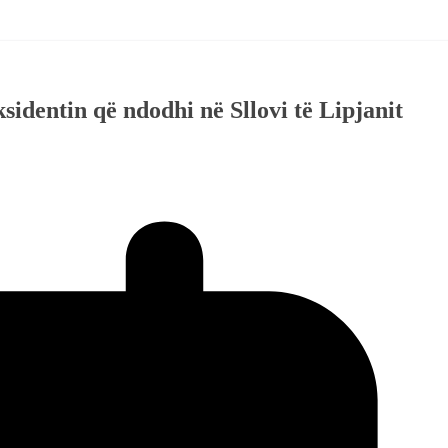
identin që ndodhi në Sllovi të Lipjanit