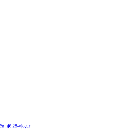
tën një 28-vjeçar