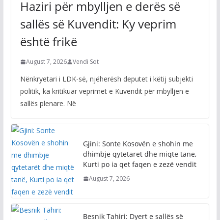
Haziri për mbylljen e derës së
sallës së Kuvendit: Ky veprim
është frikë
August 7, 2026
Vendi Sot
Nënkryetari i LDK-së, njëherësh deputet i këtij subjekti
politik, ka kritikuar veprimet e Kuvendit për mbylljen e
sallës plenare. Në
Gjini: Sonte Kosovën e shohin me
dhimbje qytetarët dhe miqtë tanë,
Kurti po ia qet faqen e zezë vendit
August 7, 2026
Besnik Tahiri: Dyert e sallës së