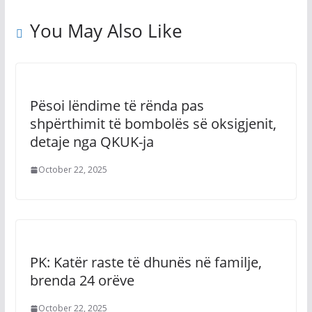
You May Also Like
Pësoi lëndime të rënda pas
shpërthimit të bombolës së oksigjenit,
detaje nga QKUK-ja
October 22, 2025
PK: Katër raste të dhunës në familje,
brenda 24 orëve
October 22, 2025