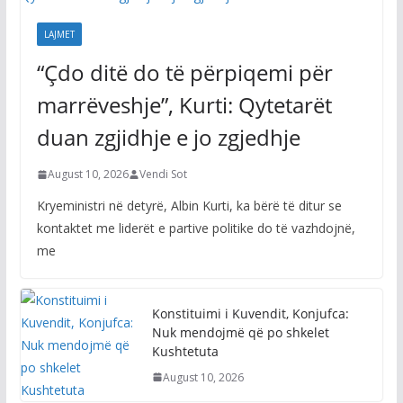
LAJMET
“Çdo ditë do të përpiqemi për
marrëveshje”, Kurti: Qytetarët
duan zgjidhje e jo zgjedhje
August 10, 2026
Vendi Sot
Kryeministri në detyrë, Albin Kurti, ka bërë të ditur se
kontaktet me liderët e partive politike do të vazhdojnë,
me
Konstituimi i Kuvendit, Konjufca:
Nuk mendojmë që po shkelet
Kushtetuta
August 10, 2026