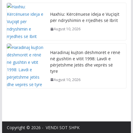
Haxhiu: Kërcënuese ideja e Vuçiqit
për ndryshimin e rrjedhës së Ibrit
August 10, 2026
Haradinaj kujton dëshmorët e rënë
në gushtin e vitit 1998: Lavdi e
përjetshme jetës dhe veprës së
tyre
August 10, 2026
Copyright © 2026 - VENDI SOT SHPK