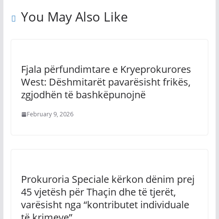
You May Also Like
Fjala përfundimtare e Kryeprokurores
West: Dëshmitarët pavarësisht frikës,
zgjodhën të bashkëpunojnë
February 9, 2026
Prokuroria Speciale kërkon dënim prej
45 vjetësh për Thaçin dhe të tjerët,
varësisht nga “kontributet individuale
të krimeve”