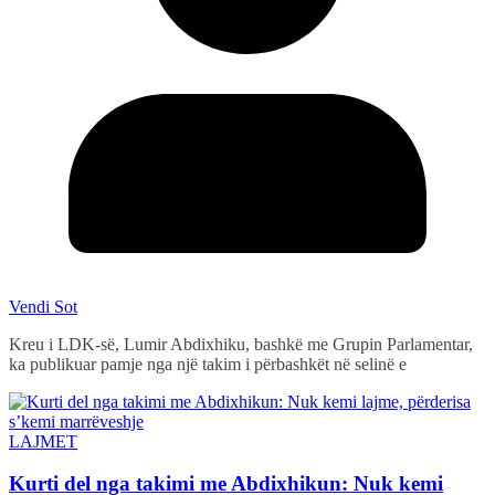
Vendi Sot
Kreu i LDK-së, Lumir Abdixhiku, bashkë me Grupin Parlamentar,
ka publikuar pamje nga një takim i përbashkët në selinë e
LAJMET
Kurti del nga takimi me Abdixhikun: Nuk kemi