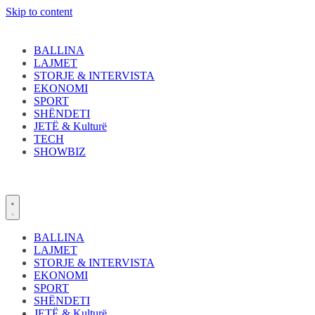
Skip to content
BALLINA
LAJMET
STORJE & INTERVISTA
EKONOMI
SPORT
SHËNDETI
JETË & Kulturë
TECH
SHOWBIZ
BALLINA
LAJMET
STORJE & INTERVISTA
EKONOMI
SPORT
SHËNDETI
JETË & Kulturë