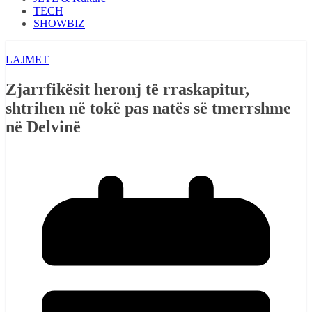
TECH
SHOWBIZ
LAJMET
Zjarrfikësit heronj të rraskapitur,
shtrihen në tokë pas natës së tmerrshme
në Delvinë