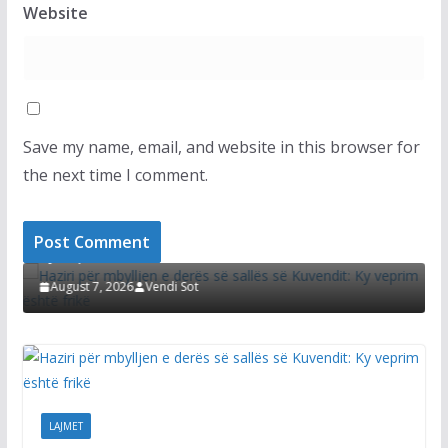
Website
Save my name, email, and website in this browser for
the next time I comment.
LAJMET
Haziri për mbylljen e derës së sallës së Kuvendit:
Ky veprim është frikë
August 7, 2026
Vendi Sot
LAJMET