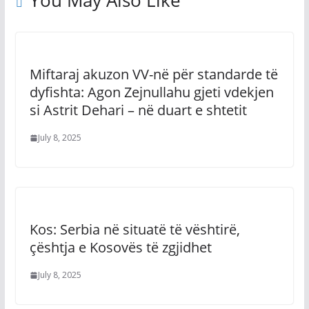
You May Also Like
Miftaraj akuzon VV-në për standarde të
dyfishta: Agon Zejnullahu gjeti vdekjen
si Astrit Dehari – në duart e shtetit
July 8, 2025
Kos: Serbia në situatë të vështirë,
çështja e Kosovës të zgjidhet
July 8, 2025