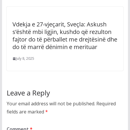
Vdekja e 27-vjeçarit, Sveçla: Askush
s’është mbi ligjin, kushdo që rezulton
fajtor do të përballet me drejtësinë dhe
do të marrë dënimin e merituar
July 8, 2025
Leave a Reply
Your email address will not be published.
Required
fields are marked
*
Comment
*