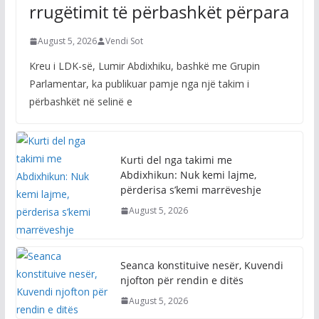
rrugëtimit të përbashkët përpara
August 5, 2026
Vendi Sot
Kreu i LDK-së, Lumir Abdixhiku, bashkë me Grupin
Parlamentar, ka publikuar pamje nga një takim i
përbashkët në selinë e
Kurti del nga takimi me
Abdixhikun: Nuk kemi lajme,
përderisa s’kemi marrëveshje
August 5, 2026
Seanca konstituive nesër, Kuvendi
njofton për rendin e ditës
August 5, 2026