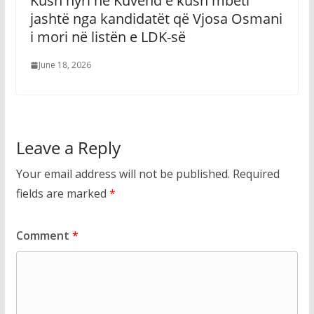
Kush hyri në Kuvend e kush mbeti
jashtë nga kandidatët që Vjosa Osmani
i mori në listën e LDK-së
June 18, 2026
Leave a Reply
Your email address will not be published.
Required
fields are marked
*
Comment
*