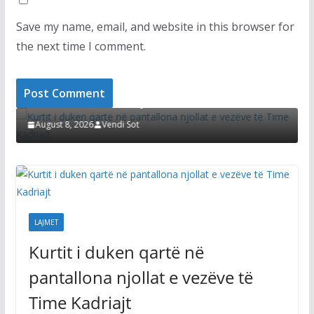
Save my name, email, and website in this browser for
the next time I comment.
LAJMET
i
Kurtit i duken qartë në pantallona njollat e
vezëve të Time Kadriajt
August 8, 2026
Vendi Sot
LAJMET
Kurtit i duken qartë në
pantallona njollat e vezëve të
Time Kadriajt