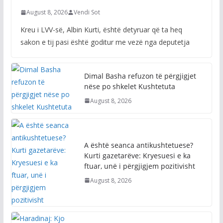
August 8, 2026
Vendi Sot
Kreu i LVV-së, Albin Kurti, është detyruar që ta heq
sakon e tij pasi është goditur me vezë nga deputetja
Dimal Basha refuzon të përgjigjet
nëse po shkelet Kushtetuta
August 8, 2026
A është seanca antikushtetuese?
Kurti gazetarëve: Kryesuesi e ka
ftuar, unë i përgjigjem pozitivisht
August 8, 2026