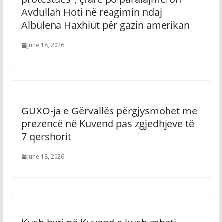
Avdullah Hoti në reagimin ndaj
Albulena Haxhiut për gazin amerikan
June 18, 2026
GUXO-ja e Gërvallës përgjysmohet me
prezencë në Kuvend pas zgjedhjeve të
7 qershorit
June 18, 2026