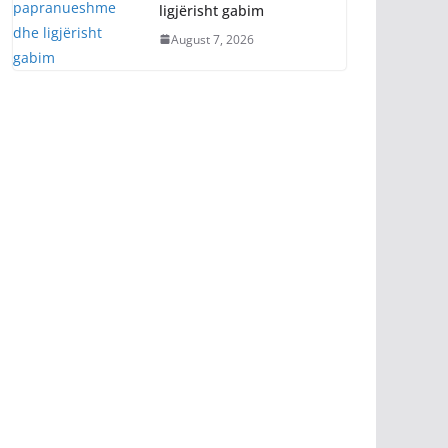
ligjërisht gabim
August 7, 2026