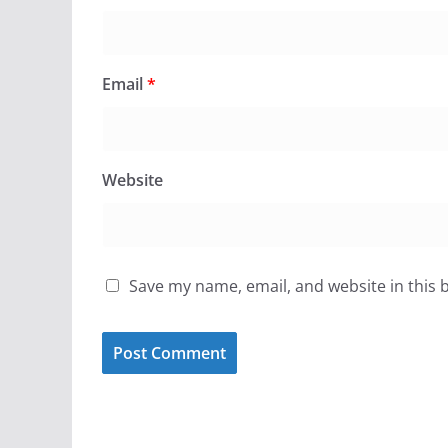
Email
*
Website
Save my name, email, and website in this 