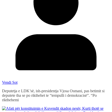
Vendi Sot
Deputetja e LDK’së, ish-presidentja Vjosa Osmani, pas betimit si
deputete tha se po rikthehet te “tempulli i demokracisë”. “Po
rikthehemi