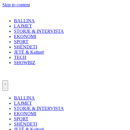
Skip to content
BALLINA
LAJMET
STORJE & INTERVISTA
EKONOMI
SPORT
SHËNDETI
JETË & Kulturë
TECH
SHOWBIZ
BALLINA
LAJMET
STORJE & INTERVISTA
EKONOMI
SPORT
SHËNDETI
JETË & Kulturë