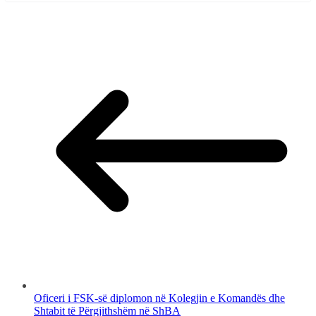
Oficeri i FSK-së diplomon në Kolegjin e Komandës dhe
Shtabit të Përgjithshëm në ShBA