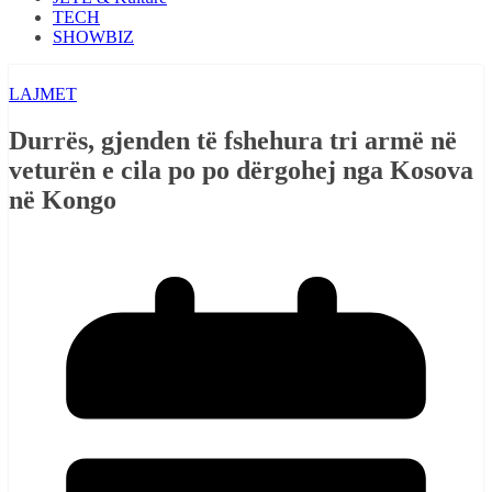
TECH
SHOWBIZ
LAJMET
Durrës, gjenden të fshehura tri armë në
veturën e cila po po dërgohej nga Kosova
në Kongo