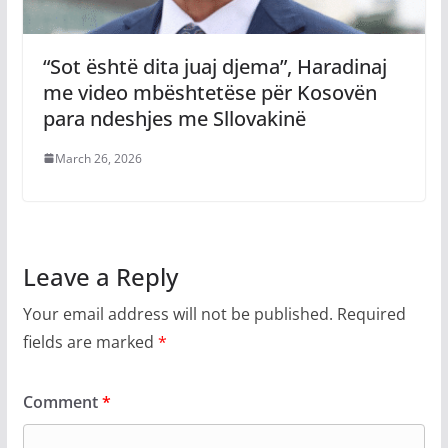
“Sot është dita juaj djema”, Haradinaj
me video mbështetëse për Kosovën
para ndeshjes me Sllovakinë
March 26, 2026
Leave a Reply
Your email address will not be published.
Required
fields are marked
*
Comment
*