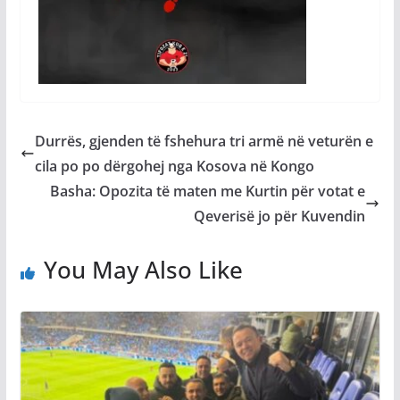
Durrës, gjenden të fshehura tri armë në veturën e
cila po po dërgohej nga Kosova në Kongo
Basha: Opozita të maten me Kurtin për votat e
Qeverisë jo për Kuvendin
You May Also Like