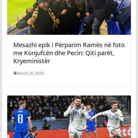
Mesazhi epik i Përparim Ramës në foto
me Konjufcën dhe Pecin: Qiti parët,
Kryeministër
March 26, 2026