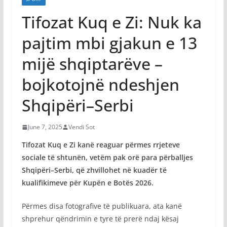
Tifozat Kuq e Zi: Nuk ka
pajtim mbi gjakun e 13
mijë shqiptarëve –
bojkotojnë ndeshjen
Shqipëri–Serbi
June 7, 2025
Vendi Sot
Tifozat Kuq e Zi kanë reaguar përmes rrjeteve
sociale të shtunën, vetëm pak orë para përballjes
Shqipëri–Serbi, që zhvillohet në kuadër të
kualifikimeve për Kupën e Botës 2026.
Përmes disa fotografive të publikuara, ata kanë
shprehur qëndrimin e tyre të prerë ndaj kësaj