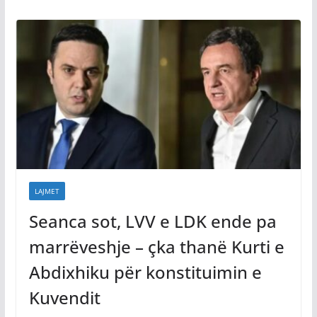
LAJMET
Seanca sot, LVV e LDK ende pa
marrëveshje – çka thanë Kurti e
Abdixhiku për konstituimin e
Kuvendit