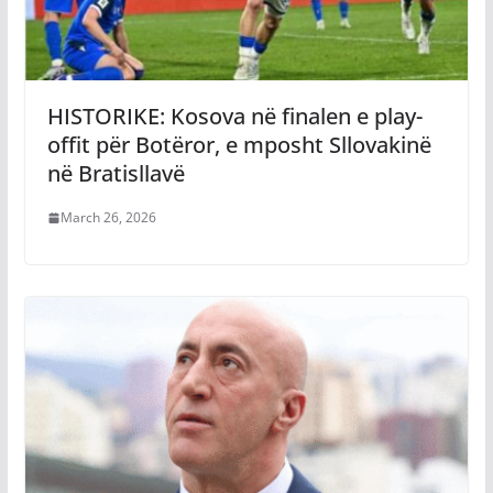
HISTORIKE: Kosova në finalen e play-
offit për Botëror, e mposht Sllovakinë
në Bratisllavë
March 26, 2026