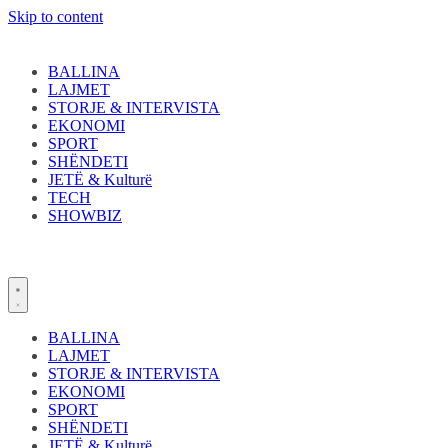
Skip to content
BALLINA
LAJMET
STORJE & INTERVISTA
EKONOMI
SPORT
SHËNDETI
JETË & Kulturë
TECH
SHOWBIZ
BALLINA
LAJMET
STORJE & INTERVISTA
EKONOMI
SPORT
SHËNDETI
JETË & Kulturë