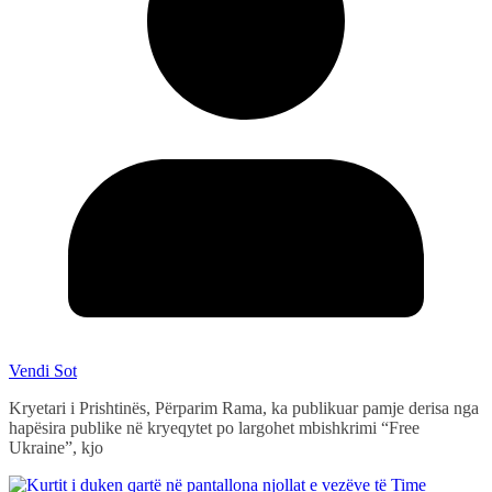
Vendi Sot
Kryetari i Prishtinës, Përparim Rama, ka publikuar pamje derisa nga
hapësira publike në kryeqytet po largohet mbishkrimi “Free
Ukraine”, kjo