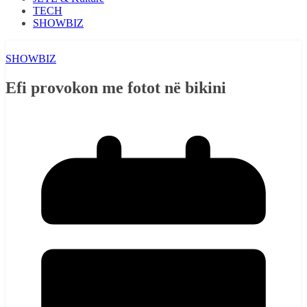
TECH
SHOWBIZ
SHOWBIZ
Efi provokon me fotot në bikini