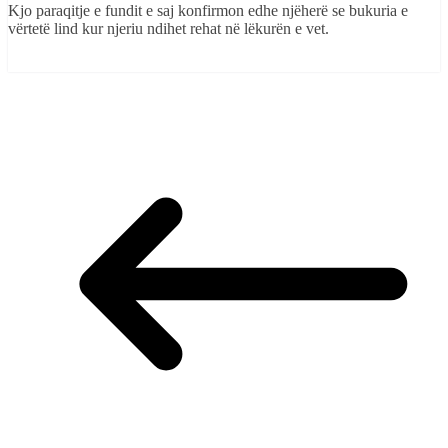
Kjo paraqitje e fundit e saj konfirmon edhe njëherë se bukuria e
vërtetë lind kur njeriu ndihet rehat në lëkurën e vet.