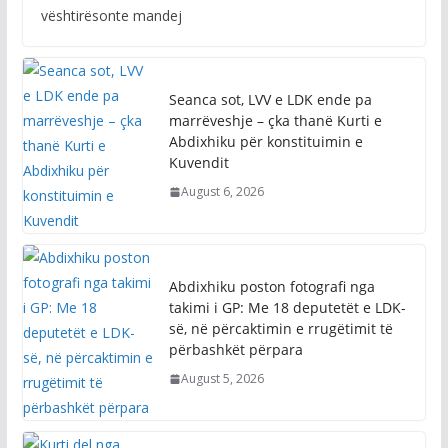
vështirësonte mandej
Seanca sot, LVV e LDK ende pa
marrëveshje – çka thanë Kurti e
Abdixhiku për konstituimin e
Kuvendit
August 6, 2026
Abdixhiku poston fotografi nga
takimi i GP: Me 18 deputetët e LDK-
së, në përcaktimin e rrugëtimit të
përbashkët përpara
August 5, 2026