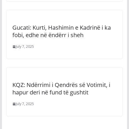
Gucati: Kurti, Hashimin e Kadrinë i ka
fobi, edhe në ëndërr i sheh
July 7, 2025
KQZ: Ndërrimi i Qendrës së Votimit, i
hapur deri në fund të gushtit
July 7, 2025