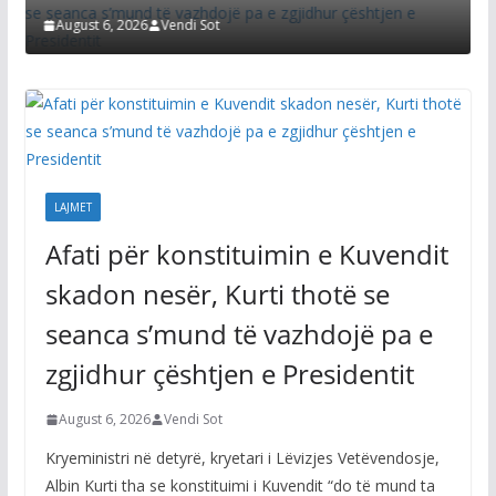
August 6, 2026
Vendi Sot
LAJMET
Afati për konstituimin e Kuvendit
skadon nesër, Kurti thotë se
seanca s’mund të vazhdojë pa e
zgjidhur çështjen e Presidentit
August 6, 2026
Vendi Sot
Kryeministri në detyrë, kryetari i Lëvizjes Vetëvendosje,
Albin Kurti tha se konstituimi i Kuvendit “do të mund ta