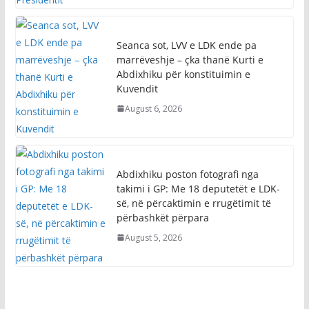
Seanca sot, LVV e LDK ende pa
marrëveshje – çka thanë Kurti e
Abdixhiku për konstituimin e
Kuvendit
August 6, 2026
Abdixhiku poston fotografi nga
takimi i GP: Me 18 deputetët e LDK-
së, në përcaktimin e rrugëtimit të
përbashkët përpara
August 5, 2026