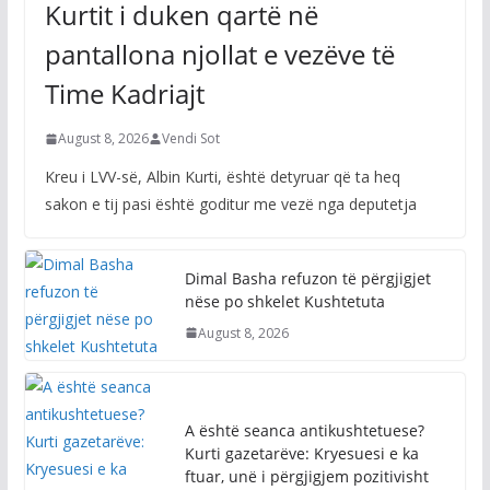
Kurtit i duken qartë në
pantallona njollat e vezëve të
Time Kadriajt
August 8, 2026
Vendi Sot
Kreu i LVV-së, Albin Kurti, është detyruar që ta heq
sakon e tij pasi është goditur me vezë nga deputetja
Dimal Basha refuzon të përgjigjet
nëse po shkelet Kushtetuta
August 8, 2026
A është seanca antikushtetuese?
Kurti gazetarëve: Kryesuesi e ka
ftuar, unë i përgjigjem pozitivisht