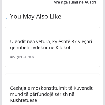
vra nga sulmi në Austri
You May Also Like
U godit nga vetura, ky është 87-vjeçari
që mbeti i vdekur në Kllokot
August 23, 2025
Çështja e moskonstituimit të Kuvendit
mund të përfundojë sërish në
Kushtetuese